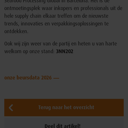
Seafood Processing Global in Barcelona. Het is dé
ontmoetingsplek waar inkopers en professionals uit de
hele supply chain elkaar treffen om de nieuwste
trends, innovaties en verpakkingsoplossingen te
ontdekken.
Ook wij zijn weer van de partij en heten u van harte
welkom op onze stand:
3NN202
onze beursdata 2026
Terug naar het overzicht
Deel dit artikel!