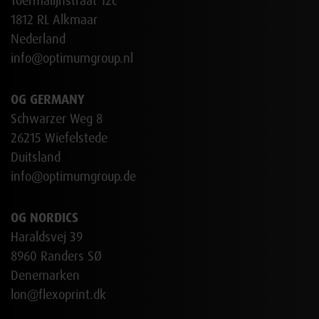
Toermalijnstraat 12c
1812 RL Alkmaar
Nederland
info@optimumgroup.nl
OG GERMANY
Schwarzer Weg 8
26215 Wiefelstede
Duitsland
info@optimumgroup.de
OG NORDICS
Haraldsvej 39
8960 Randers SØ
Denemarken
lon@flexoprint.dk