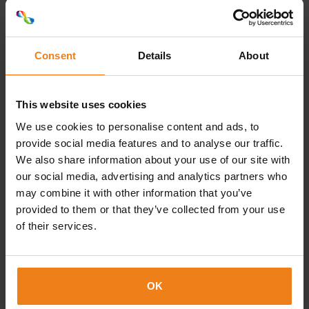
Vraag uw gratis kaarten op!
Consent
Details
About
vraag uw gratis kaarten op!
This website uses cookies
We use cookies to personalise content and ads, to
provide social media features and to analyse our traffic.
Loading...
We also share information about your use of our site with
Terug naar het overzicht
our social media, advertising and analytics partners who
may combine it with other information that you’ve
provided to them or that they’ve collected from your use
Deel dit artikel!
of their services.
OK