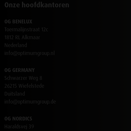
Onze hoofdkantoren
OG BENELUX
Toermalijnstraat 12c
1812 RL Alkmaar
Nederland
info@optimumgroup.nl
OG GERMANY
Schwarzer Weg 8
26215 Wiefelstede
Duitsland
info@optimumgroup.de
OG NORDICS
Haraldsvej 39