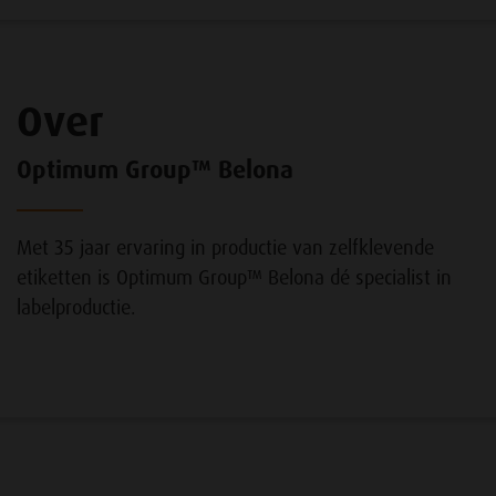
Over
Optimum Group™ Belona
Met 35 jaar ervaring in productie van zelfklevende
etiketten is Optimum Group™ Belona dé specialist in
labelproductie.